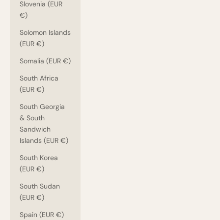
Slovenia (EUR
€)
Solomon Islands
(EUR €)
Somalia (EUR €)
South Africa
(EUR €)
South Georgia
& South
Sandwich
Islands (EUR €)
South Korea
(EUR €)
South Sudan
(EUR €)
Spain (EUR €)