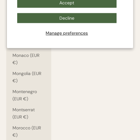
Accept
Mayotte (EUR
€)
Decline
Mexico (EUR €)
Manage preferences
Moldova (EUR
€)
Monaco (EUR
€)
Mongolia (EUR
€)
Montenegro
(EUR €)
Montserrat
(EUR €)
Morocco (EUR
€)