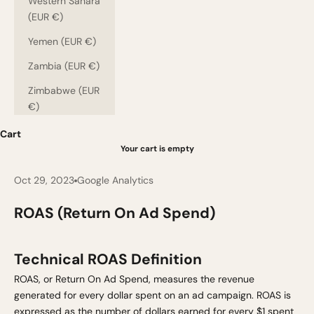
Western Sahara
(EUR €)
Yemen (EUR €)
Zambia (EUR €)
Zimbabwe (EUR
€)
Cart
Your cart is empty
Oct 29, 2023
Google Analytics
ROAS (Return On Ad Spend)
Technical ROAS Definition
ROAS, or Return On Ad Spend, measures the revenue
generated for every dollar spent on an ad campaign. ROAS is
expressed as the number of dollars earned for every $1 spent