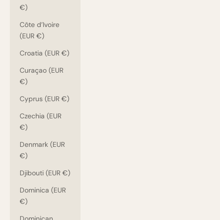
€)
Côte d’Ivoire
(EUR €)
Croatia (EUR €)
Curaçao (EUR
€)
Cyprus (EUR €)
Czechia (EUR
€)
Denmark (EUR
€)
Djibouti (EUR €)
Dominica (EUR
€)
Dominican