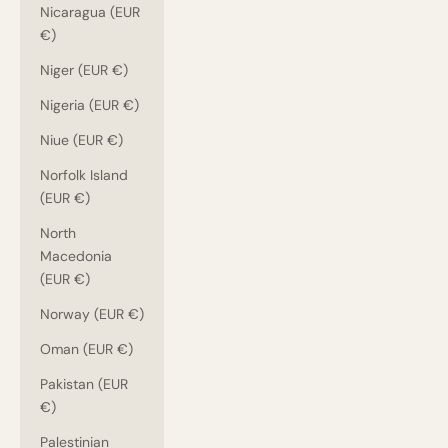
Nicaragua (EUR
€)
Niger (EUR €)
Nigeria (EUR €)
Niue (EUR €)
Norfolk Island
(EUR €)
North
Macedonia
(EUR €)
Norway (EUR €)
Oman (EUR €)
Pakistan (EUR
€)
Palestinian