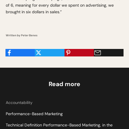
of 6, meaning for every dollar we spent on advertising, we
brought in six dollars in sales.”
Written by Peter Benes
Read more
Accountability
Performance-Based Marketing
Technical Definition Performance-Based Marketing, in the