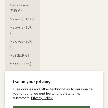
Madagascar
(EUR €)
Malawi (EUR €)
Malaysia (EUR
€)
Maldives (EUR
€)
Mali (EUR €)
Malta (EUR €)
Martinique (EUR
€)
I value your privacy
Mauritania (EUR
I use cookies and other technologies to personalize
€)
your experience and better understand my
customers.
Privacy Policy.
Mauritius (EUR
€)