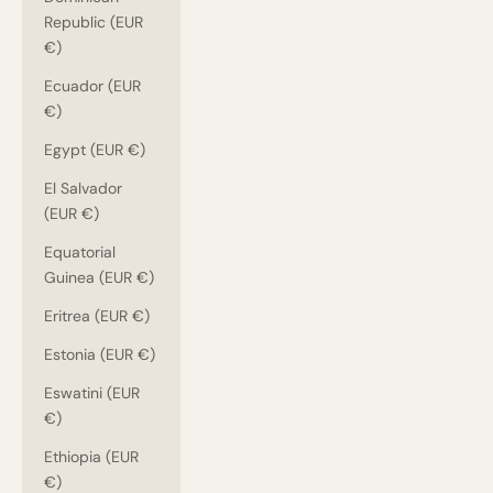
Republic (EUR
€)
Ecuador (EUR
€)
Egypt (EUR €)
El Salvador
(EUR €)
Equatorial
Guinea (EUR €)
Eritrea (EUR €)
Estonia (EUR €)
Eswatini (EUR
€)
Ethiopia (EUR
€)